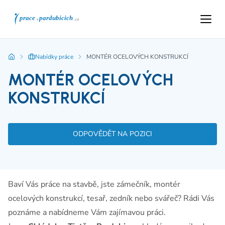
Nabídky práce
MONTÉR OCELOVÝCH KONSTRUKCÍ
MONTÉR OCELOVÝCH
KONSTRUKCÍ
ODPOVĚDĚT NA POZICI
Baví Vás práce na stavbě, jste zámečník, montér
ocelových konstrukcí, tesař, zedník nebo svářeč? Rádi Vás
poznáme a nabídneme Vám zajímavou práci.