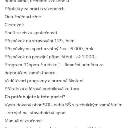
domluvíme, oceníme zkušenosti.
Příplatky za práci o víkendech.
Odlučné/nocležné
Cestovné
Podíl ze zisku společnosti.
Příspěvek na stravování 129,-/den
Příspěvky na sport a volný čas - 6.000,-/rok.
Příspěvek na penzijní připojištění - až 1.000,-.
Program "Doporuč a získej" - finanční odměna za
doporučení zaměstnance.
Vzdělávací programy a hrazená školení.
Přátelská a férová podniková kultura.
Co potřebujete k této pozici?
Vystudovaný obor SOU nebo SŠ s technickým zaměřením
– strojařina, stavebnictví apod.
Manuální zručnost