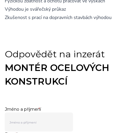
Fyzickou zdatnost a ochotu pracovat ve výškách
Výhodou je svářečský průkaz
Zkušenost s prací na dopravních stavbách výhodou