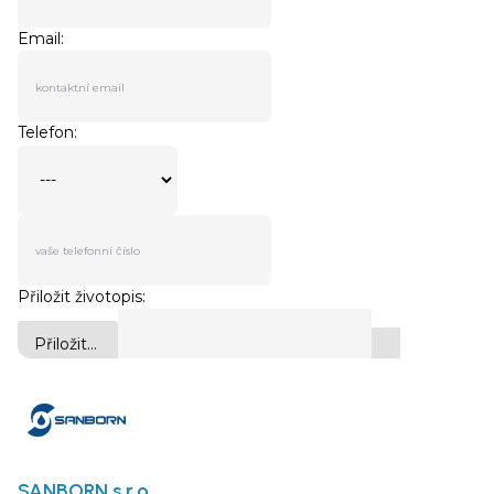
SANBORN s.r.o.