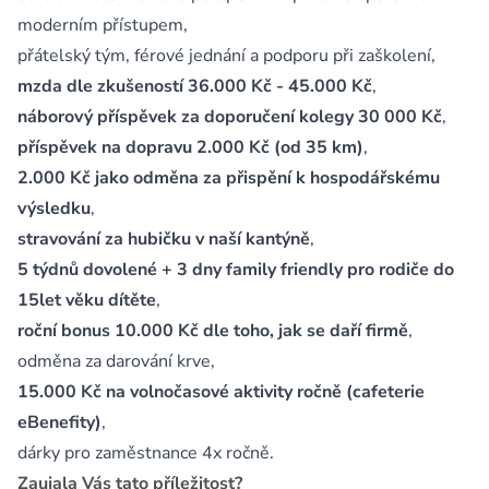
moderním přístupem,
přátelský tým, férové jednání a podporu při zaškolení,
mzda dle zkušeností 36.000 Kč - 45.000 Kč
,
náborový příspěvek za doporučení kolegy 30 000 Kč
,
příspěvek na dopravu 2.000 Kč (od 35 km)
,
2.000 Kč jako odměna za přispění k hospodářskému
výsledku
,
stravování za hubičku v naší kantýně
,
5 týdnů dovolené + 3 dny family friendly pro rodiče do
15let věku dítěte
,
roční bonus 10.000 Kč dle toho, jak se daří firmě
,
odměna za darování krve,
15.000 Kč na volnočasové aktivity ročně (cafeterie
eBenefity)
,
dárky pro zaměstnance 4x ročně.
Zaujala Vás tato příležitost?