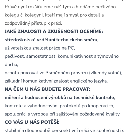
Právě nyní rozšiřujeme náš tým a hledáme pečlivého
kolegu či kolegyni, kteří mají smysl pro detail a
zodpovědný přístup k práci.
JAKÉ ZNALOSTI A ZKUŠENOSTI OCENÍME:
středoškolské vzdělání technického směru
,
uživatelskou znalost práce na PC,
pečlivost, samostatnost, komunikativnost a týmového
ducha,
ochotu pracovat ve 3směnném provozu (víkendy volné),
základní komunikativní znalost anglického jazyka.
NA ČEM U NÁS BUDETE PRACOVAT:
měření a hodnocení výrobků na technické kontrole
,
kontrole a vyhodnocování protokolů po kooperacích,
spolupráci s výrobou při zajišťování požadované kvality.
CO VÁS U NÁS POTĚŠÍ:
stabilní a dlouhodobě perspektivní práci ve společnosti s