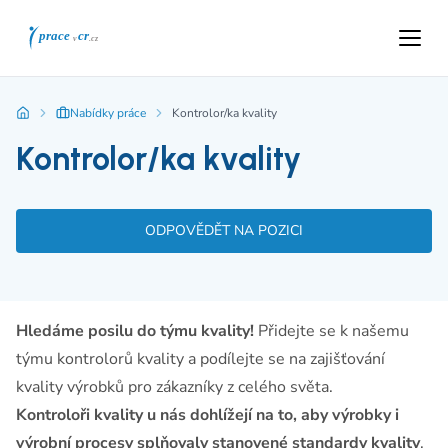
Nabídky práce
Kontrolor/ka kvality
Kontrolor/ka kvality
ODPOVĚDĚT NA POZICI
Hledáme posilu do týmu kvality!
Přidejte se k našemu
týmu kontrolorů kvality a podílejte se na zajišťování
kvality výrobků pro zákazníky z celého světa.
Kontroloři kvality u nás dohlížejí na to, aby výrobky i
výrobní procesy splňovaly stanovené standardy kvality
.