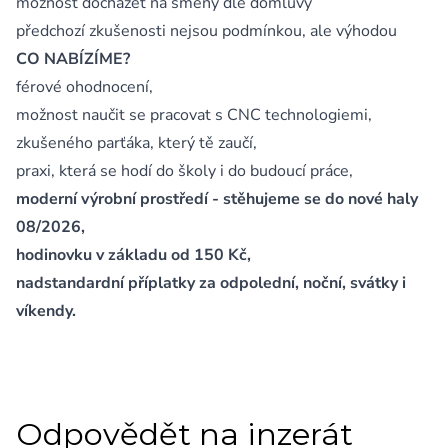
možnost docházet na směny dle domluvy
předchozí zkušenosti nejsou podmínkou, ale výhodou
CO NABÍZÍME?
férové ohodnocení,
možnost naučit se pracovat s CNC technologiemi,
zkušeného parťáka, který tě zaučí,
praxi, která se hodí do školy i do budoucí práce,
moderní výrobní prostředí - stěhujeme se do nové haly
08/2026,
hodinovku v základu od 150 Kč,
nadstandardní příplatky za odpolední, noční, svátky i
víkendy.