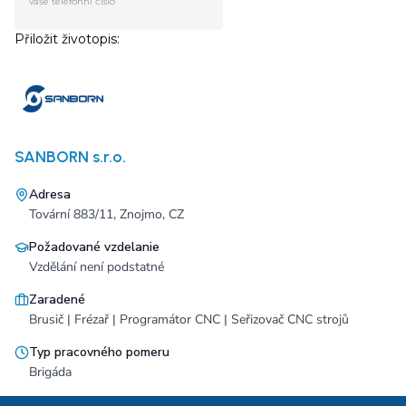
SANBORN s.r.o.
Adresa
Tovární 883/11, Znojmo, CZ
Požadované vzdelanie
Vzdělání není podstatné
Zaradené
Brusič | Frézař | Programátor CNC | Seřizovač CNC strojů
Typ pracovného pomeru
Brigáda