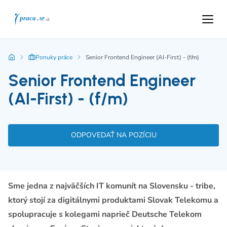
Ponuky práce
Senior Frontend Engineer (AI-First) - (f/m)
Senior Frontend Engineer
(AI-First) - (f/m)
ODPOVEDAŤ NA POZÍCIU
Sme jedna z najväčších IT komunít na Slovensku - tribe,
ktorý stojí za digitálnymi produktami Slovak Telekomu a
spolupracuje s kolegami naprieč Deutsche Telekom