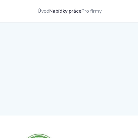
Úvod
Nabídky práce
Pro firmy