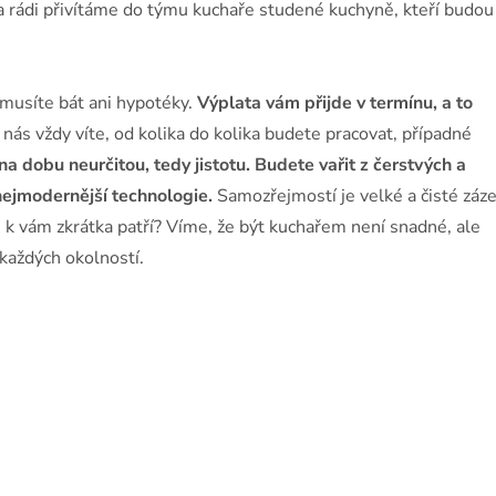
 rádi přivítáme do týmu kuchaře studené kuchyně, kteří budou 
musíte bát ani hypotéky.
Výplata vám přijde v termínu, a to
 nás vždy víte, od kolika do kolika budete pracovat, případné
 dobu neurčitou, tedy jistotu. Budete vařit z čerstvých a
 nejmodernější technologie.
Samozřejmostí je velké a čisté záz
e k vám zkrátka patří? Víme, že být kuchařem není snadné, ale
každých okolností.