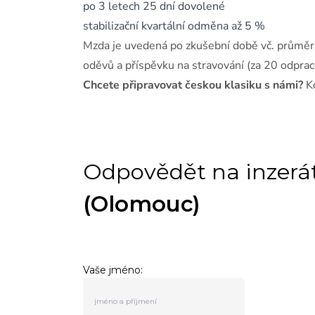
po 3 letech 25 dní dovolené
stabilizační kvartální odměna až 5 %
Mzda je uvedená po zkušební době vč. průměrn
oděvů a příspěvku na stravování (za 20 odpra
Chcete připravovat českou klasiku s námi?
Ko