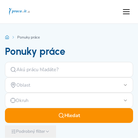
Ponuky práce
Ponuky práce
Oblast
Okruh
Hledat
Podrobný filter