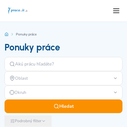
Ponuky práce
Ponuky práce
Oblast
Okruh
Hledat
Podrobný filter