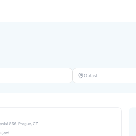
Oblast
pská 866, Prague, CZ
áujem!