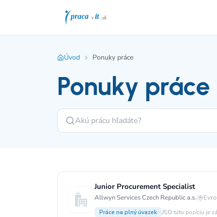
Úvod
Ponuky práce
Ponuky práce
Junior Procurement Specialist
Allwyn Services Czech Republic a.s.
|
Evro
Práce na plný úvazek
O túto pozíciu je z