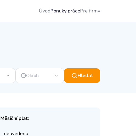
Úvod
Ponuky práce
Pre firmy
Hledat
Okruh
Měsíční plat:
neuvedeno