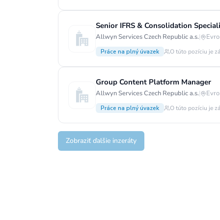
Senior IFRS & Consolidation Special
Allwyn Services Czech Republic a.s.
|
Evro
Práce na plný úvazek
O túto pozíciu je z
Group Content Platform Manager
Allwyn Services Czech Republic a.s.
|
Evro
Práce na plný úvazek
O túto pozíciu je z
Zobraziť ďalšie inzeráty